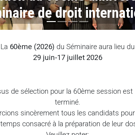
naire de droit internat
La
60ème (2026)
du Séminaire aura lieu du
29 juin-17 juillet 2026
us de sélection pour la 60ème session es
terminé.
cions sincèrement tous les candidats pour l
e temps consacré à la préparation de leur dos
Veuillez noter: