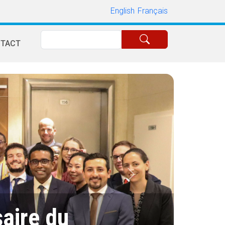
English
Français
Rechercher
TACT
Suivant
aire du