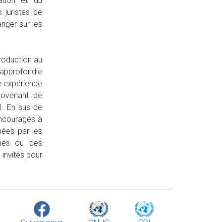
ation et du
s juristes de
anger sur les
roduction au
 approfondie
ne expérience
provenant de
I. En sus de
 encouragés à
nées par les
nies ou des
 invités pour
Logo
Image
Logo
Image
Logo
Image