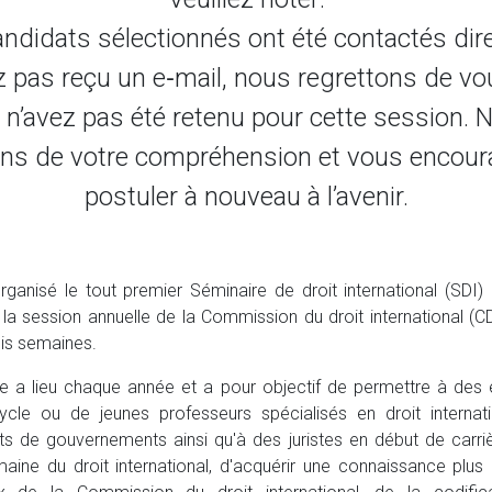
andidats sélectionnés ont été contactés dir
z pas reçu un e‑mail, nous regrettons de vo
n’avez pas été retenu pour cette session.
ns de votre compréhension et vous encou
postuler à nouveau à l’avenir.
ganisé le tout premier Séminaire de droit international (SDI)
 la session annuelle de la Commission du droit international (C
ois semaines.
e a lieu chaque année et a pour objectif de permettre à des 
ycle ou de jeunes professeurs spécialisés en droit internat
ts de gouvernements ainsi qu'à des juristes en début de carri
aine du droit international, d'acquérir une connaissance plus